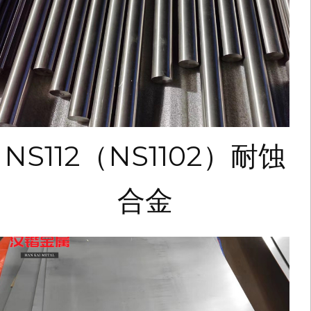
NS112（NS1102）耐蚀
合金