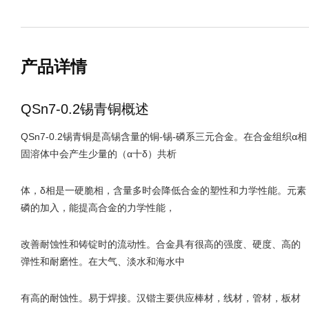
产品详情
QSn7-0.2锡青铜概述
QSn7-0.2锡青铜是高锡含量的铜-锡-磷系三元合金。在合金组织α相
固溶体中会产生少量的（α十δ）共析
体，δ相是一硬脆相，含量多时会降低合金的塑性和力学性能。元素
磷的加入，能提高合金的力学性能，
改善耐蚀性和铸锭时的流动性。合金具有很高的强度、硬度、高的
弹性和耐磨性。在大气、淡水和海水中
有高的耐蚀性。易于焊接。汉锴主要供应棒材，线材，管材，板材