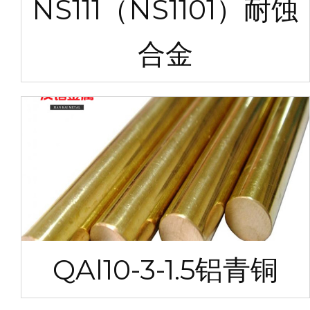
NS111（NS1101）耐蚀
合金
QAl10-3-1.5铝青铜