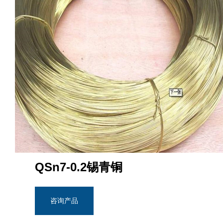
QSn7-0.2锡青铜
咨询产品