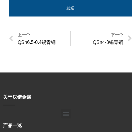
发送
上一个
下一个
QSn6.5-0.4锡青铜
QSn4-3锡青铜
关于汉锴金属
产品一览