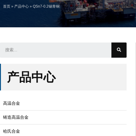
首页
»
产品中心
»
QSn7-0.2锡青铜
产品中心
高温合金
铸造高温合金
哈氏合金