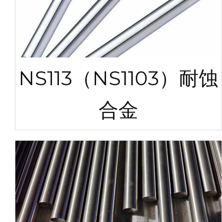
NS113（NS1103）耐蚀
合金