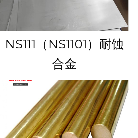
NS111（NS1101）耐蚀
合金