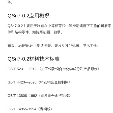
等。
QSn7-0.2应用概况
QSn7-0.2主要用于制造在中等载荷和中等滑动速度下工作的耐磨零
件和结构零件。如抗磨垫圈、轴承、
轴套、涡轮等;还可制造弹簧、簧片及其他机械、电气零件。
QSn7-0.2材料技术标准
GB/T 5231—2012 《加工铜及铜合金化学成分和产品形状》
GB/T 4423—2020《铜及铜合金拉制棒》
GB/T 13808–1992《铜及铜合金挤制棒》
GB/T 14955-1994《青铜线》