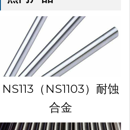
NS113（NS1103）耐蚀
合金