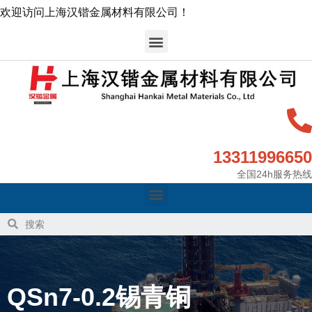
欢迎访问上海汉锴金属材料有限公司！
13311996650
全国24h服务热线
QSn7-0.2锡青铜