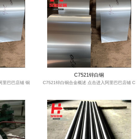
C7521锌白铜
阿里巴巴店铺 铜
C7521锌白铜合金概述 点击进入阿里巴巴店铺 C