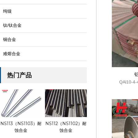
纯镍
钛/钛合金
铜合金
难熔合金
热门产品
铝
QAl10-
NS113（NS1103）耐
NS112（NS1102）耐
蚀合金
蚀合金