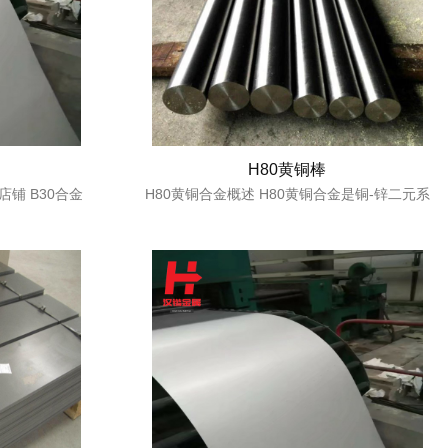
H80黄铜棒
铺 B30合金
H80黄铜合金概述 H80黄铜合金是铜-锌二元系