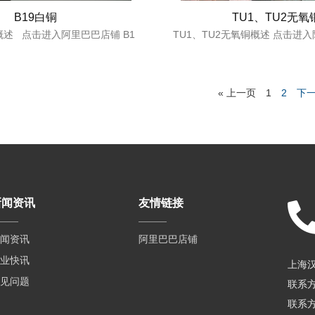
B19白铜
TU1、TU2无氧
概述 点击进入阿里巴巴店铺 B1
TU1、TU2无氧铜概述 点击进入
« 上一页
1
2
下一
新闻资讯
友情链接
闻资讯
阿里巴巴店铺
业快讯
上海
见问题
联系
联系方