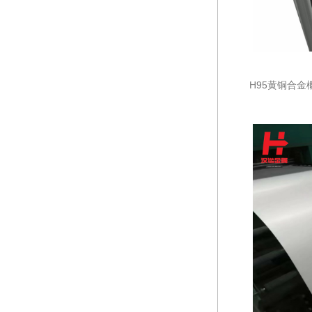
H95黄铜合金概