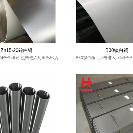
BZn15-20锌白铜
B30镍白铜
锌白铜合金概述 点击进入阿里巴巴店
B30镍白铜 点击进入阿里巴巴店