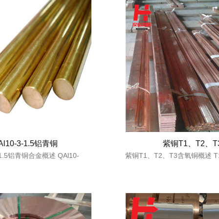
Al10-3-1.5铝青铜
紫铜T1、T2、T
3-1.5铝青铜合金概述 QAl10-
紫铜T1、T2、T3含氧铜概述 T