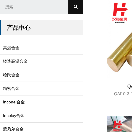
产品中心
高温合金
铸造高温合金
哈氏合金
Q
精密合金
QAl10-
Inconel合金
Incoloy合金
蒙乃尔合金