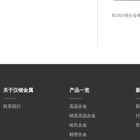
B19白铜合金
关于汉锴金属
产品一览
联系我们
高温合金
新
铸造高温合金
行
哈氏合金
常
精密合金