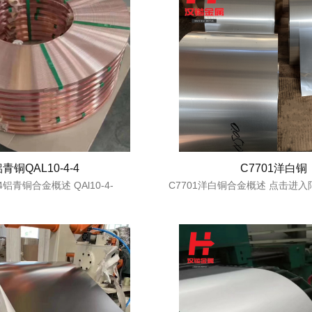
青铜QAL10-4-4
C7701洋白铜
4-4铝青铜合金概述 QAl10-4-
C7701洋白铜合金概述 点击进入