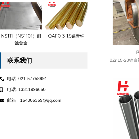
NS111（NS1101）耐
QAl10-3-1.5铝青铜
蚀合金
联系我们
BZn15-20
电话: 021-57758991
电话: 13311996650
邮箱：154006369@qq.com