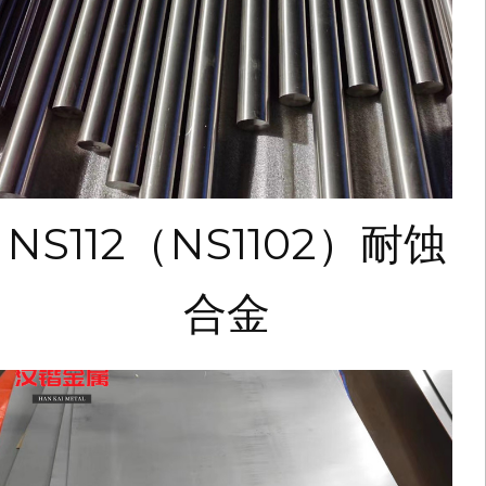
NS112（NS1102）耐蚀
合金