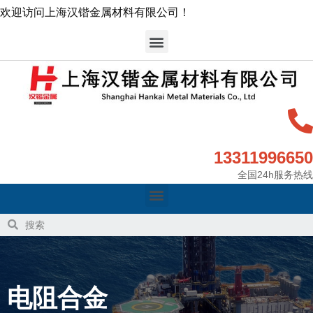
欢迎访问上海汉锴金属材料有限公司！
13311996650
全国24h服务热线
电阻合金