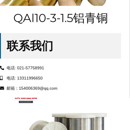
QAl10-3-1.5铝青铜
联系我们
电话: 021-57758991
电话: 13311996650
邮箱：154006369@qq.com