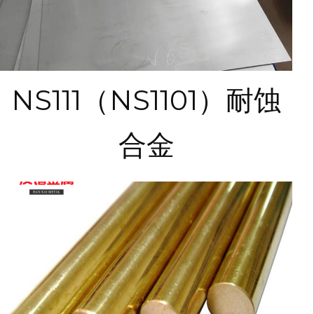
NS111（NS1101）耐蚀
合金