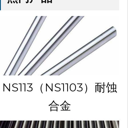
NS113（NS1103）耐蚀
合金