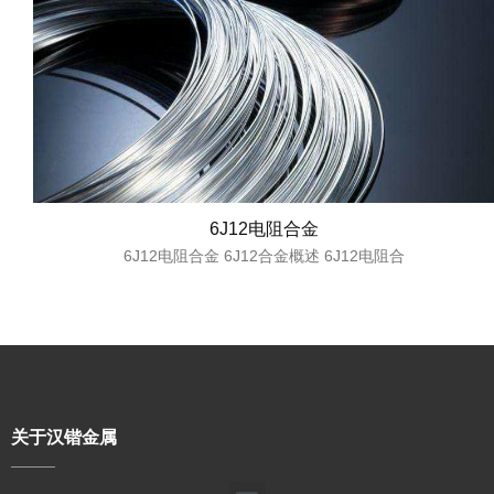
6J12电阻合金
6J12电阻合金 6J12合金概述 6J12电阻合
关于汉锴金属