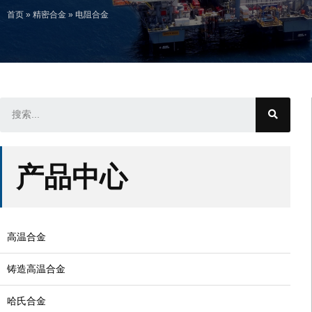
首页
»
精密合金
»
电阻合金
产品中心
高温合金
铸造高温合金
哈氏合金