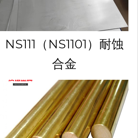
NS111（NS1101）耐蚀
合金