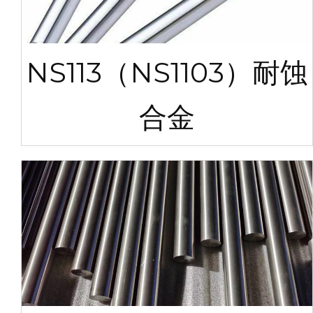
NS113（NS1103）耐蚀
合金