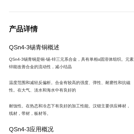
产品详情
QSn4-3锡青铜概述
QSn4-3锡青铜是铜-锡-锌三元系合金，具有单相α固溶体组织。元素
锌能改善合金的流动性，减小结晶
温度范围和减轻反偏析。合金有较高的强度、弹性、耐磨性和抗磁
性。在大气、淡水和海水中有良好的
耐蚀性。在热态和冷态下有良好的加工性能。汉锴主要供应棒材，
线材，带材，板材等。
QSn4-3应用概况