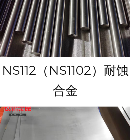
NS112（NS1102）耐蚀
合金