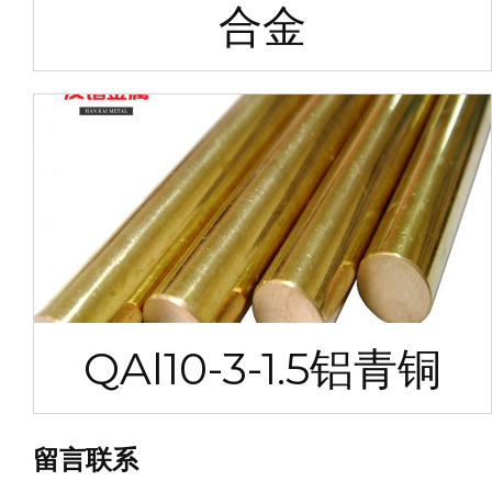
合金
QAl10-3-1.5铝青铜
留言联系