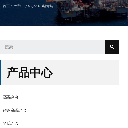
首页
»
产品中心
»
QSn4-3锡青铜
产品中心
高温合金
铸造高温合金
哈氏合金