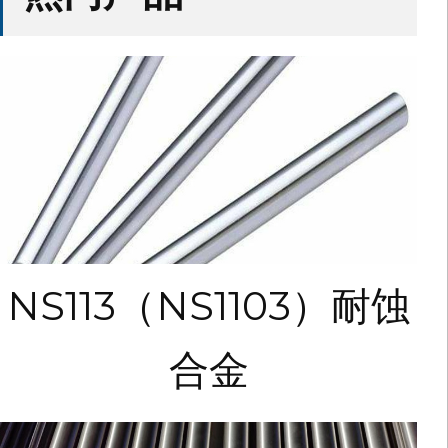
NS113（NS1103）耐蚀
合金