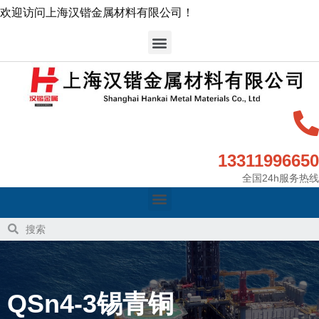
欢迎访问上海汉锴金属材料有限公司！
13311996650
全国24h服务热线
QSn4-3锡青铜