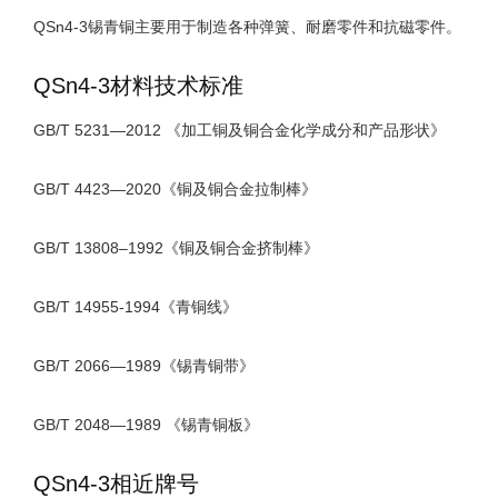
QSn4-3锡青铜主要用于制造各种弹簧、耐磨零件和抗磁零件。
QSn4-3材料技术标准
GB/T 5231—2012 《加工铜及铜合金化学成分和产品形状》
GB/T 4423—2020《铜及铜合金拉制棒》
GB/T 13808–1992《铜及铜合金挤制棒》
GB/T 14955-1994《青铜线》
GB/T 2066—1989《锡青铜带》
GB/T 2048—1989 《锡青铜板》
QSn4-3相近牌号