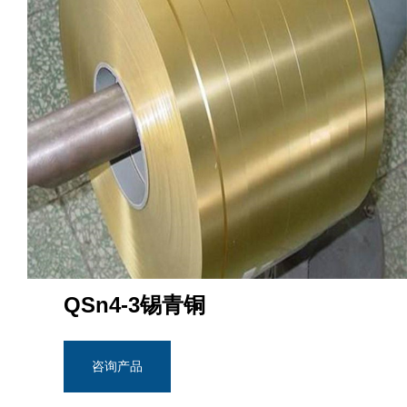
QSn4-3锡青铜
咨询产品