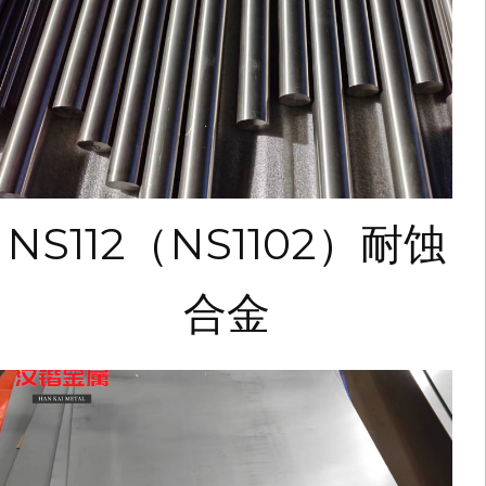
NS112（NS1102）耐蚀
合金