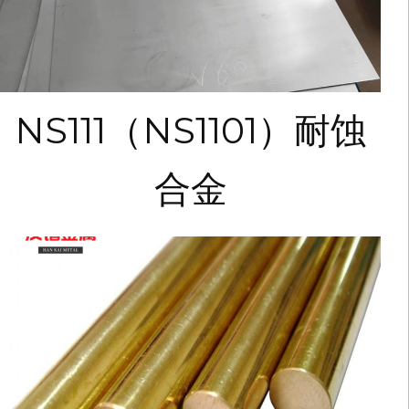
NS111（NS1101）耐蚀
合金