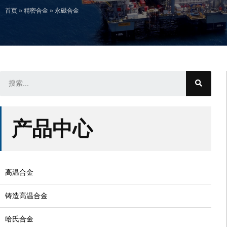
首页
»
精密合金
»
永磁合金
产品中心
高温合金
铸造高温合金
哈氏合金