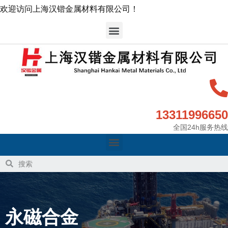
欢迎访问上海汉锴金属材料有限公司！
13311996650
全国24h服务热线
永磁合金