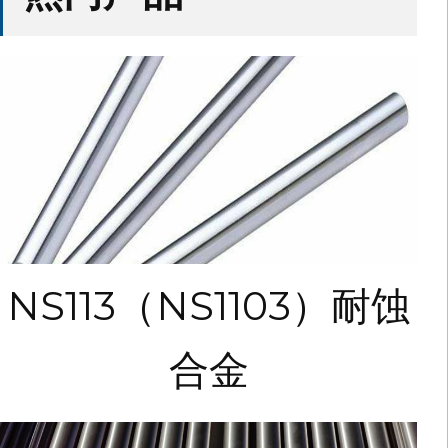
NS113（NS1103）耐蚀
合金