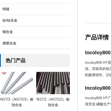
纯镍
钛/钛合金
铜合金
产品详情
难熔合金
Incoloy8
热门产品
Incoloy80
蚀。其较高的镍
机酸腐蚀性。汉
Incoloy8
Incoloy8
NS113（NS1103）耐
NS112（NS1102）耐
境管道;磷酸生
蚀合金
蚀合金