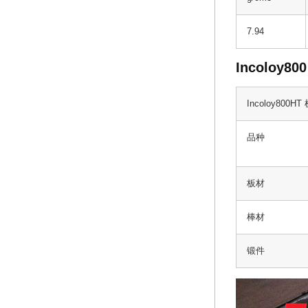
7.94
Incoloy8
Incoloy800H
品种
板材
棒材
锻件