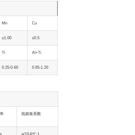
Mn
Cu
≤1.00
≤0.5
Ti
Al+Ti
0.25-0.60
0.85-1.20
率
线膨胀系数
m
a/10-6℃-1