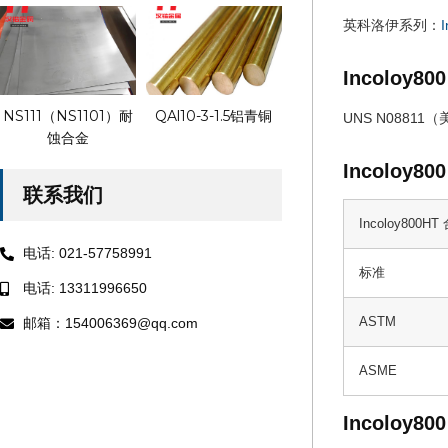
英科洛伊系列：
I
Incoloy8
NS111（NS1101）耐
QAl10-3-1.5铝青铜
UNS N08811（美
蚀合金
Incoloy8
联系我们
Incoloy800H
电话: 021-57758991
标准
电话: 13311996650
邮箱：154006369@qq.com
ASTM
ASME
Incoloy8