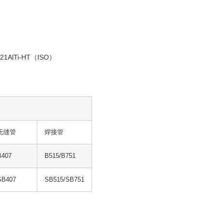
21AlTi-HT（ISO）
无缝管
焊接管
B407
B515/B751
SB407
SB515/SB751