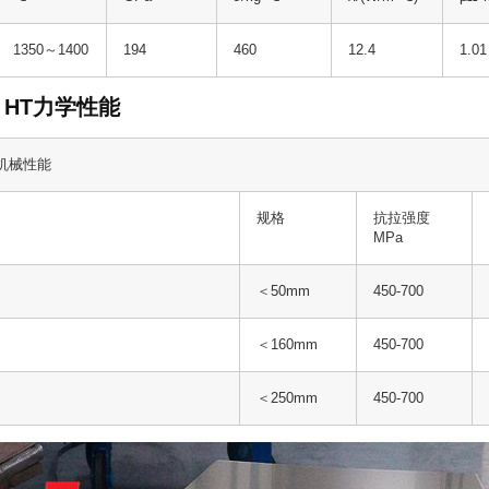
1350～1400
194
460
12.4
1.01
00 HT力学性能
T 机械性能
规格
抗拉强度
MPa
＜50mm
450-700
＜160mm
450-700
＜250mm
450-700