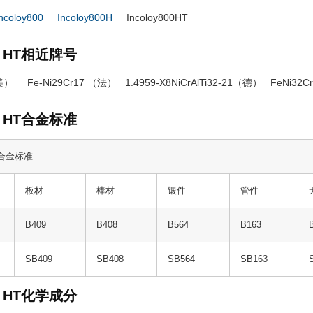
ncoloy800
Incoloy800H
Incoloy800HT
00 HT相近牌号
） Fe-Ni29Cr17 （法） 1.4959-X8NiCrAlTi32-21（德） FeNi32Cr
00 HT合金标准
T 合金标准
板材
棒材
锻件
管件
B409
B408
B564
B163
SB409
SB408
SB564
SB163
00 HT化学成分