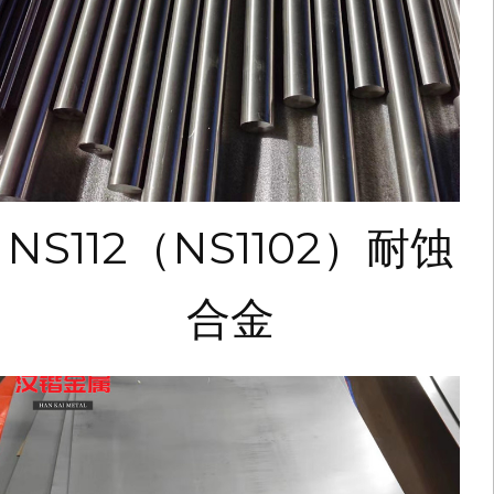
NS112（NS1102）耐蚀
合金