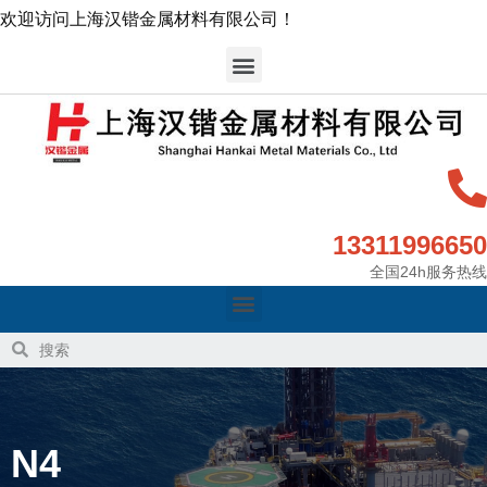
欢迎访问上海汉锴金属材料有限公司！
13311996650
全国24h服务热线
N4