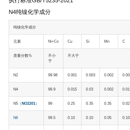
执行标准GB/T5235-2021
N4纯镍化学成分
纯镍化学成分
元素
Ni+Co
Cu
Si
Mn
C
质量分数%
不小
不大于
于
N2
99.98
0.001
0.003
0.002
0.00
N4
99.9
0.015
0.03
0.002
0.01
N5（
NO2201
）
99
0.25
0.35
0.35
0.02
N6
99.5
0.10
0.10
0.05
0.10