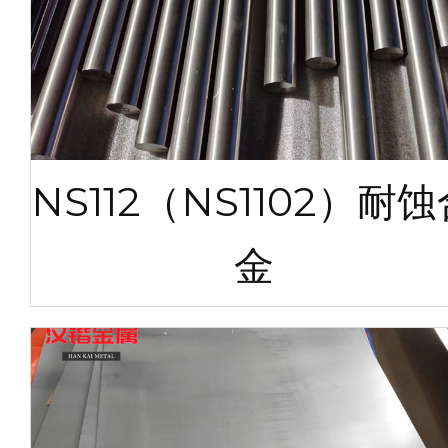
NS112（NS1102）耐
金