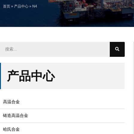
首页
»
产品中心
»
N4
产品中心
高温合金
铸造高温合金
哈氏合金