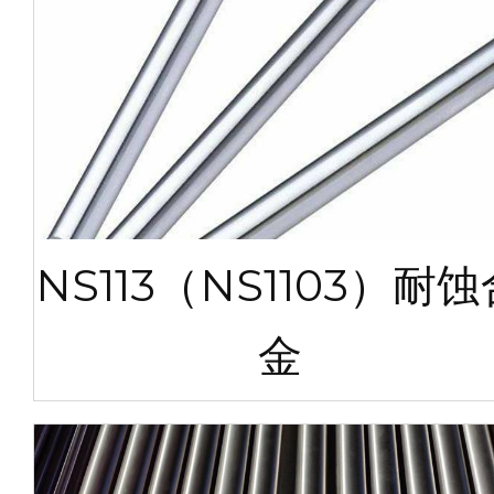
NS113（NS1103）耐
金