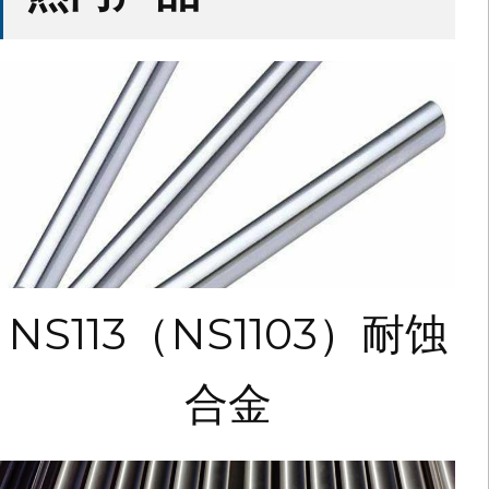
NS113（NS1103）耐蚀
合金