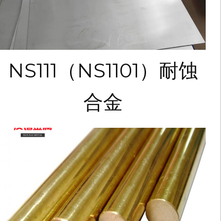
NS111（NS1101）耐蚀
合金