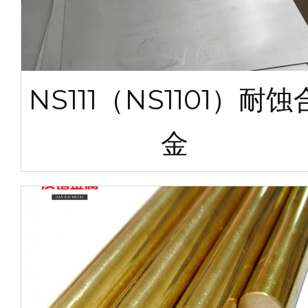
NS111（NS1101）耐蚀
金