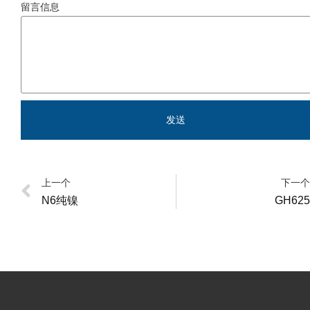
留言信息
发送
上一个
下一个
N6纯镍
GH625