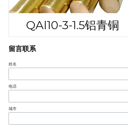
QAl10-3-1.5铝青铜
留言联系
姓名
电话
城市