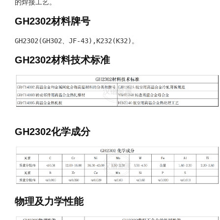
的焊接工艺。
GH2302材料牌号
GH2302(GH302、JF-43),K232(K32)。
GH2302材料技术标准
GH2302化学成分
物理及力学性能