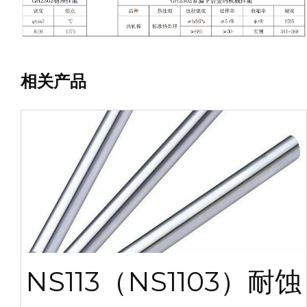
相关产品
NS113（NS1103）耐蚀