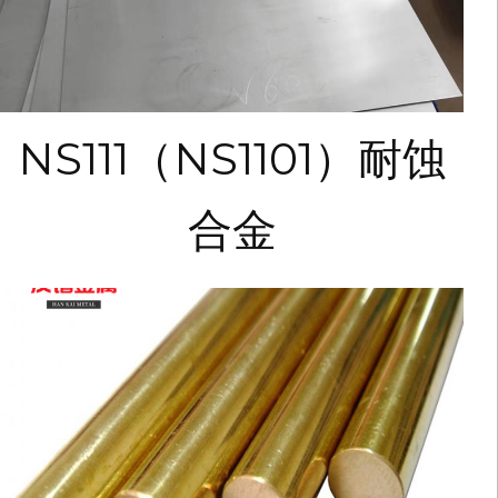
NS111（NS1101）耐蚀
合金