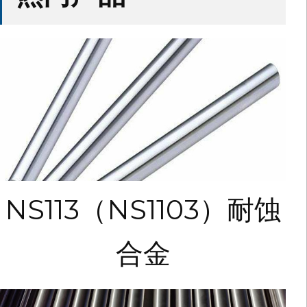
NS113（NS1103）耐蚀
合金