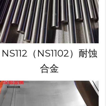
NS112（NS1102）耐蚀
合金