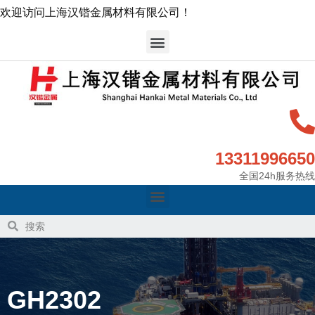
欢迎访问上海汉锴金属材料有限公司！
13311996650
全国24h服务热线
GH2302