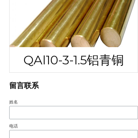
QAl10-3-1.5铝青铜
留言联系
姓名
电话