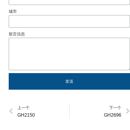
城市
留言信息
发送
上一个
下一个
GH2150
GH2696