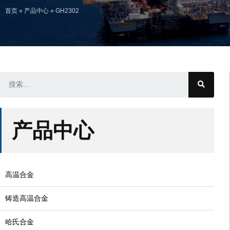
首页
»
产品中心
»
GH2302
产品中心
高温合金
铸造高温合金
哈氏合金