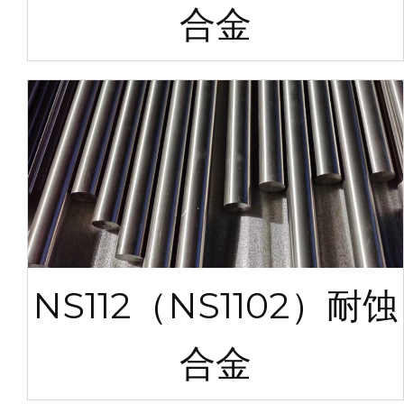
合金
NS112（NS1102）耐蚀
合金