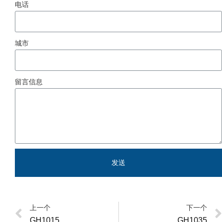
电话
城市
留言信息
发送
上一个
下一个
GH1015
GH1035