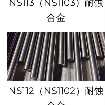
NS113（NS1103）耐蚀
合金
NS112（NS1102）耐蚀