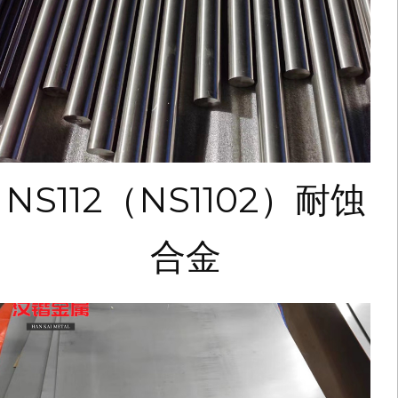
NS112（NS1102）耐蚀
合金