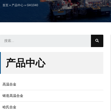
首页
»
产品中心
»
GH1040
产品中心
高温合金
铸造高温合金
哈氏合金