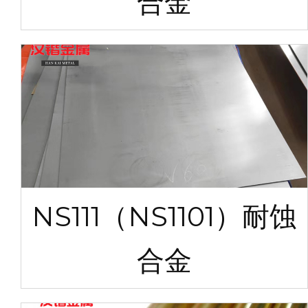
合金
NS111（NS1101）耐蚀
合金