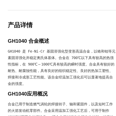
产品详情
GH1040 合金概述
GH1040 是 Fe-Ni-Cr 基固溶强化型变形高温合金，以铬和钼等元
素固溶强化并稳定奥氏体基体。合金在 700℃以下具有较高的热强
性指标，在 900℃～1000℃具有较高的瞬时强度。合金具有较好的
耐热、耐腐蚀性能，具有良好的组织稳定性、良好的热加工塑性、
焊接和冷成形工艺性能。该合金经温加工强化后可以显著地提高合
金的强度。
GH1040应用概况
合金已用于制造燃气涡轮的焊接转子、轴和紧固件，以及短时工作
的火箭发动机零部件。合金采用温加工强化工艺后，可用于制作