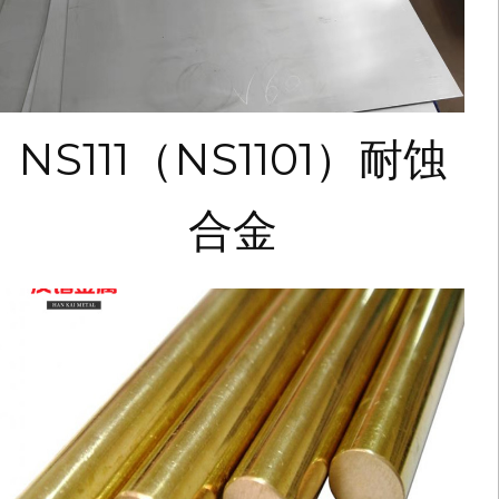
NS111（NS1101）耐蚀
合金