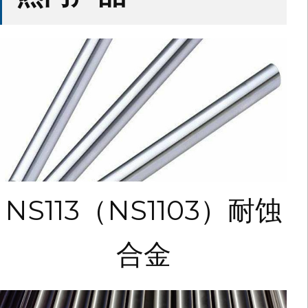
NS113（NS1103）耐蚀
合金